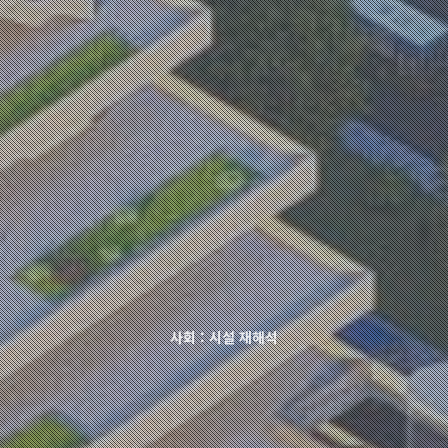
사회 : 시설 재해석
시작과끝